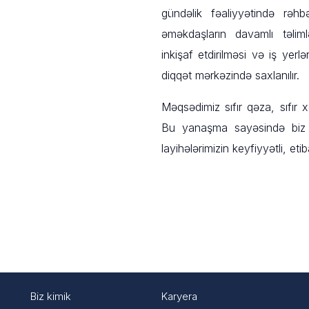
gündəlik fəaliyyətində rəh
əməkdaşların davamlı təliml
inkişaf etdirilməsi və iş yer
diqqət mərkəzində saxlanılır.
Məqsədimiz sıfır qəza, sıfır x
Bu yanaşma sayəsində biz ə
layihələrimizin keyfiyyətli, etib
Biz kimik
Karyera